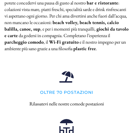
potete concedervi una pausa di gusto al nostro
bar e ristorante
:
colazioni vista mare, piatti freschi, specialità sarde e drink rinfrescanti
vi aspettano ogni giorno. Per chi ama divertirsi anche fuori dall’acqua,
non mancano le occasioni:
beach volley, beach tennis, calcio
balilla, canoe, sup
, e per i momenti più tranquilli,
giochi da tavolo
e carte
da godersi in compagnia. Completano l’esperienza il
parcheggio comodo
, il
Wi-Fi gratuito
e il nostro impegno per un
ambiente più sano grazie a una filosofia
plastic free
.
OLTRE 70 POSTAZIONI
Rilassatevi nelle nostre comode postazioni