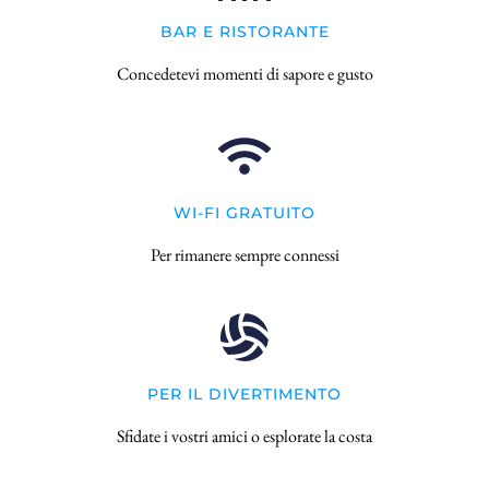
BAR E RISTORANTE
Concedetevi momenti di sapore e gusto
WI-FI GRATUITO
Per rimanere sempre connessi
PER IL DIVERTIMENTO
Sfidate i vostri amici o esplorate la costa