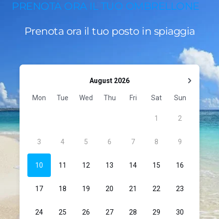
PRENOTA ORA IL TUO OMBRELLONE
Prenota ora il tuo posto in spiaggia