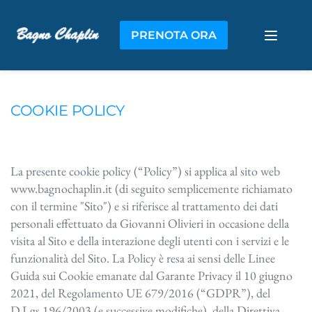
PRENOTA ORA
COOKIE POLICY
La presente cookie policy (“Policy”) si applica al sito web
ww
w.bagnochaplin.it
(di seguito semplicemente richiamato
con il termine "Sito") e si riferisce al trattamento dei dati
personali effettuato da Giovanni Olivieri in occasione della
visita al Sito e della interazione degli utenti con i servizi e le
funzionalità del Sito. La Policy è resa ai sensi delle Linee
Guida sui Cookie emanate dal Garante Privacy il 10 giugno
2021, del Regolamento UE 679/2016 (“GDPR”), del
D.Lgs.196/2003 (e successive modifiche), della Direttiva