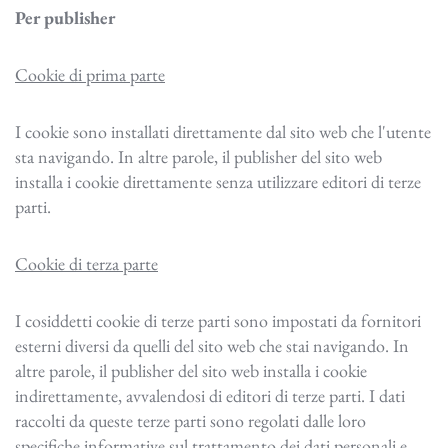
Per publisher
Cookie di prima parte
I cookie sono installati direttamente dal sito web che l'utente
sta navigando. In altre parole, il publisher del sito web
installa i cookie direttamente senza utilizzare editori di terze
parti.
Cookie di terza parte
I cosiddetti cookie di terze parti sono impostati da fornitori
esterni diversi da quelli del sito web che stai navigando. In
altre parole, il publisher del sito web installa i cookie
indirettamente, avvalendosi di editori di terze parti. I dati
raccolti da queste terze parti sono regolati dalle loro
specifiche informative sul trattamento dei dati personali e