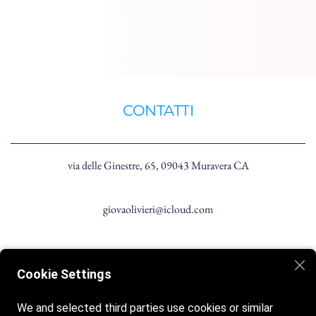
CONTATTI
via delle Ginestre, 65, 09043 Muravera CA
giovaolivieri@icloud.com
+39 3382868896
Cookie Settings
We and selected third parties use cookies or similar