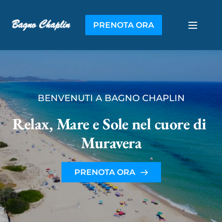
PRENOTA ORA
BENVENUTI A BAGNO CHAPLIN
Relax, Mare e Sole nel cuore di 
Muravera
PRENOTA ORA